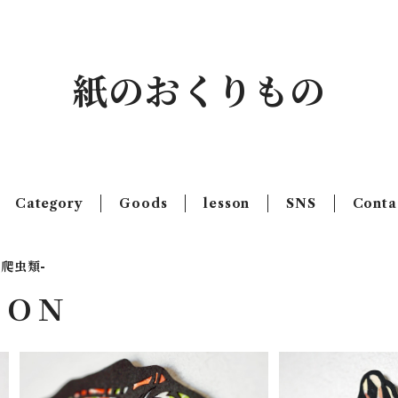
紙のおくりもの
Category
Goods
lesson
SNS
Conta
e-爬虫類-
ＩＯＮ