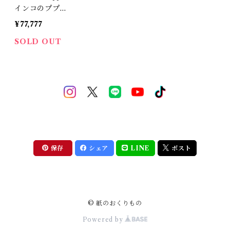
インコのププち
ゃん
¥77,777
SOLD OUT
保存
シェア
LINE
ポスト
© 紙のおくりもの
Powered by