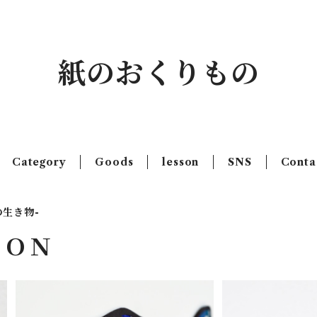
紙のおくりもの
Category
Goods
lesson
SNS
Conta
の生き物-
ＩＯＮ