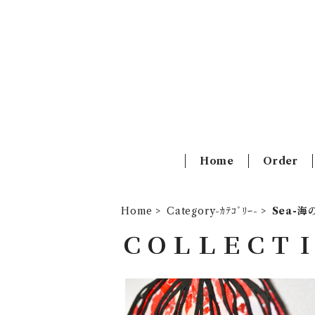
Home
Order
Home
Category-ｶﾃｺﾞﾘｰ-
Sea-海
ＣＯＬＬＥＣＴ