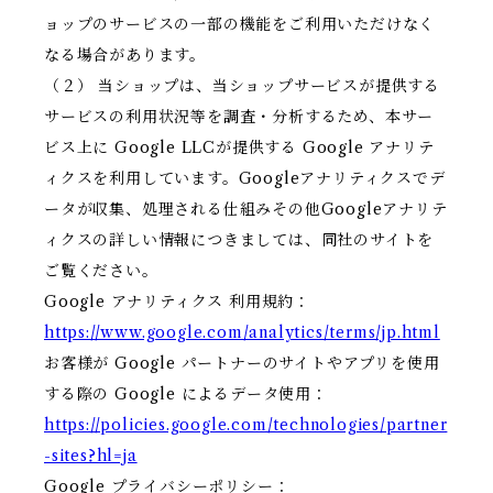
ョップのサービスの一部の機能をご利用いただけなく
なる場合があります。
（２） 当ショップは、当ショップサービスが提供する
サービスの利用状況等を調査・分析するため、本サー
ビス上に Google LLCが提供する Google アナリテ
ィクスを利用しています。Googleアナリティクスでデ
ータが収集、処理される仕組みその他Googleアナリテ
ィクスの詳しい情報につきましては、同社のサイトを
ご覧ください。
Google アナリティクス 利用規約：
https://www.google.com/analytics/terms/jp.html
お客様が Google パートナーのサイトやアプリを使用
する際の Google によるデータ使用：
https://policies.google.com/technologies/partner
-sites?hl=ja
Google プライバシーポリシー：