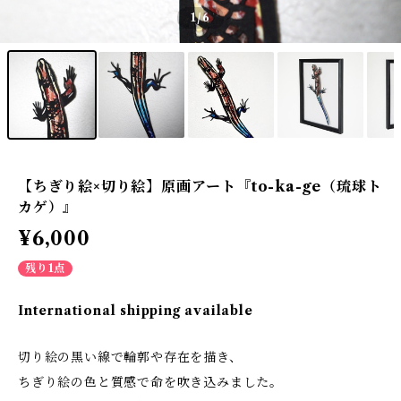
1
/6
【ちぎり絵×切り絵】原画アート『to-ka-ge（琉球ト
カゲ）』
¥6,000
残り1点
International shipping available
切り絵の黒い線で輪郭や存在を描き、
ちぎり絵の色と質感で命を吹き込みました。