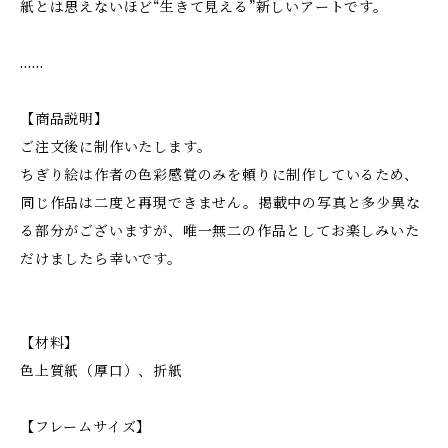
紙とは思えないほど“生きて見える”新しいアートです。
……
【商品説明】
ご注文後に制作いたします。
ちぎり絵は作者の色彩感覚のみを頼りに制作しているため、
同じ作品は二度と再現できません。掲載中の写真と多少異な
る部分がございますが、唯一無二の作品としてお楽しみいた
だけましたら幸いです。
【材料】
色上質紙（厚口）、折紙
【フレームサイズ】