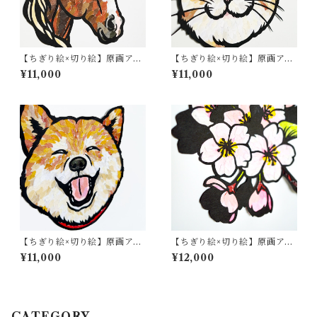
【ちぎり絵×切り絵】原画アー
【ちぎり絵×切り絵】原画アー
ト 『horse（馬）』
ト Paper-Cat #01（Scottish
¥11,000
¥11,000
Fold）
【ちぎり絵×切り絵】原画アー
【ちぎり絵×切り絵】原画アー
ト Paper-Dog #01（柴犬）
ト 『saku-ra （桜）』
¥11,000
¥12,000
CATEGORY