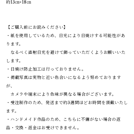
約13㎝×18㎝
【ご購入前にお読みください】
・紙を使用しているため、日光により日焼けする可能性があ
ります。
なるべく直射日光を避けて飾っていただくようお願いいた
します。
・日焼け防止加工は行っておりません。
・掲載写真は実物と近い色合いになるよう努めております
が、
カメラや端末により色味が異なる場合がございます。
・受注制作のため、発送まで約3週間ほどお時間を頂戴いたし
ます。
・ハンドメイド作品のため、こちらに不備がない場合の返
品・交換・返金はお受けできません。