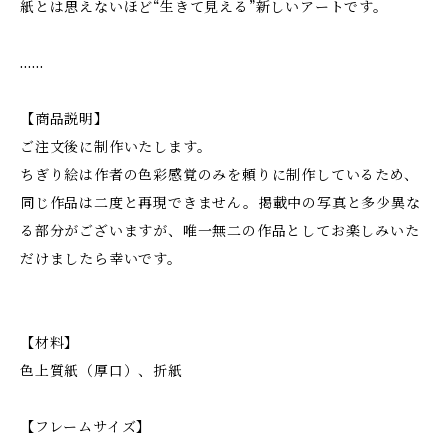
紙とは思えないほど“生きて見える”新しいアートです。
……
【商品説明】
ご注文後に制作いたします。
ちぎり絵は作者の色彩感覚のみを頼りに制作しているため、
同じ作品は二度と再現できません。掲載中の写真と多少異な
る部分がございますが、唯一無二の作品としてお楽しみいた
だけましたら幸いです。
【材料】
色上質紙（厚口）、折紙
【フレームサイズ】