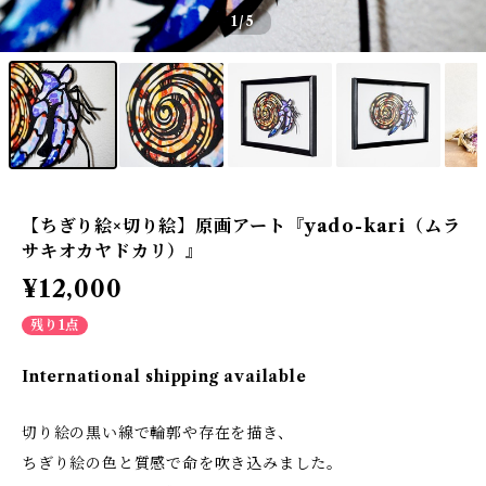
1
/5
【ちぎり絵×切り絵】原画アート『yado-kari（ムラ
サキオカヤドカリ）』
¥12,000
残り1点
International shipping available
切り絵の黒い線で輪郭や存在を描き、
ちぎり絵の色と質感で命を吹き込みました。