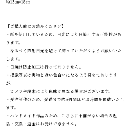
約13㎝×18㎝
【ご購入前にお読みください】
・紙を使用しているため、日光により日焼けする可能性があ
ります。
なるべく直射日光を避けて飾っていただくようお願いいた
します。
・日焼け防止加工は行っておりません。
・掲載写真は実物と近い色合いになるよう努めております
が、
カメラや端末により色味が異なる場合がございます。
・受注制作のため、発送まで約3週間ほどお時間を頂戴いたし
ます。
・ハンドメイド作品のため、こちらに不備がない場合の返
品・交換・返金はお受けできません。