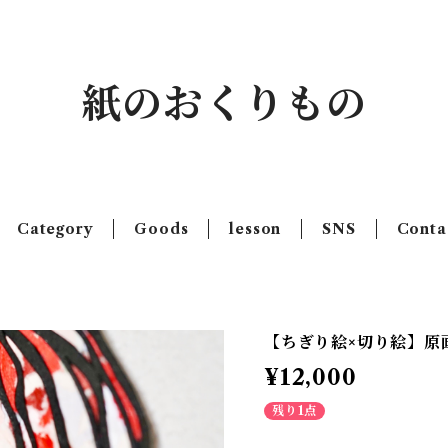
紙のおくりもの
Category
Goods
lesson
SNS
Conta
【ちぎり絵×切り絵】原画
¥12,000
残り1点