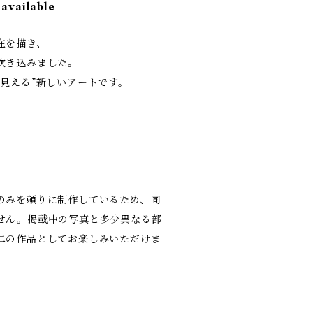
 available
在を描き、
吹き込みました。
見える”新しいアートです。
。
のみを頼りに制作しているため、同
せん。掲載中の写真と多少異なる部
二の作品としてお楽しみいただけま