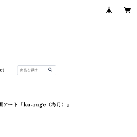
ct
アート『ku-rage（海月）』