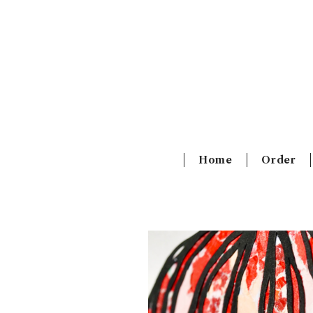
Home
Order