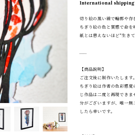
International shipping
切り絵の黒い線で輪郭や存
ちぎり絵の色と質感で命を
紙とは思えないほど“生きて
……
【商品説明】
ご注文後に制作いたします
ちぎり絵は作者の色彩感覚
じ作品は二度と再現できま
分がございますが、唯一無
したら幸いです。