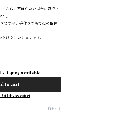
、こちらに不備がない場合の返品・
せん。
おりますが、手作りならではの個体
ただけましたら幸いです。
l shipping available
d to cart
にお住まいの方向け
通報する