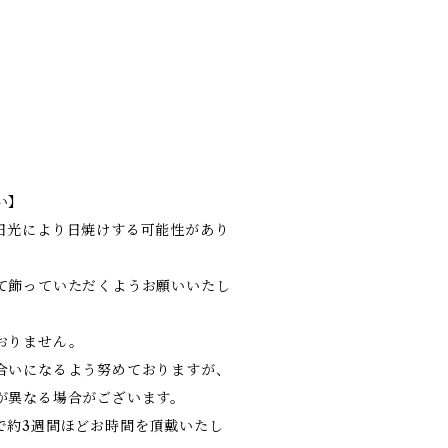
い】
日光により日焼けする可能性があり
て飾っていただくようお願いいたし
おりません。
合いになるよう努めておりますが、
が異なる場合がございます。
で約3週間ほどお時間を頂戴いたし