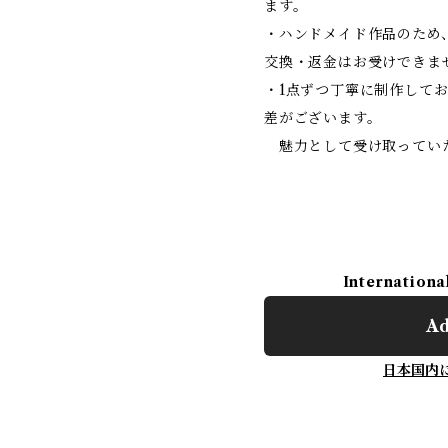
ます。
・ハンドメイド作品のため
交換・返金はお受けできま
・1点ずつ丁寧に制作して
差がございます。
魅力として受け取ってい
Internationa
Ad
日本国内