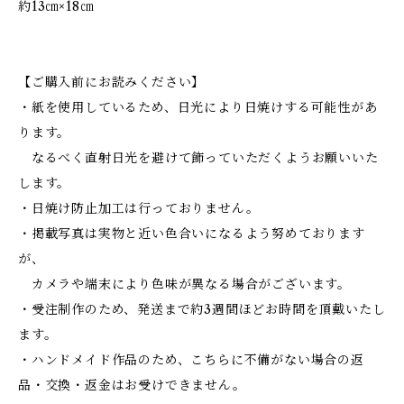
約13㎝×18㎝
【ご購入前にお読みください】
・紙を使用しているため、日光により日焼けする可能性があ
ります。
なるべく直射日光を避けて飾っていただくようお願いいた
します。
・日焼け防止加工は行っておりません。
・掲載写真は実物と近い色合いになるよう努めております
が、
カメラや端末により色味が異なる場合がございます。
・受注制作のため、発送まで約3週間ほどお時間を頂戴いたし
ます。
・ハンドメイド作品のため、こちらに不備がない場合の返
品・交換・返金はお受けできません。