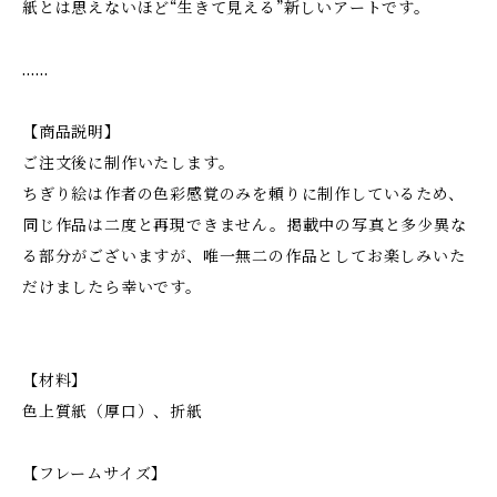
紙とは思えないほど“生きて見える”新しいアートです。
……
【商品説明】
ご注文後に制作いたします。
ちぎり絵は作者の色彩感覚のみを頼りに制作しているため、
同じ作品は二度と再現できません。掲載中の写真と多少異な
る部分がございますが、唯一無二の作品としてお楽しみいた
だけましたら幸いです。
【材料】
色上質紙（厚口）、折紙
【フレームサイズ】