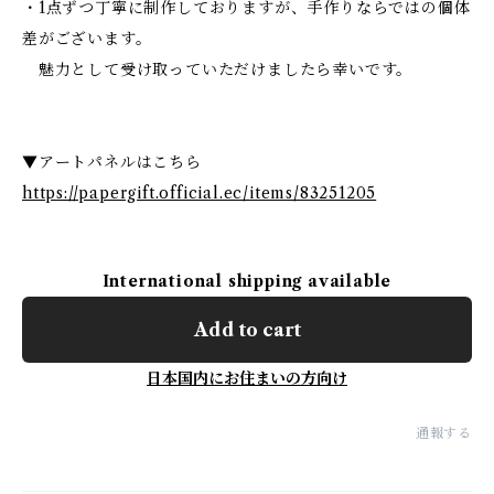
・1点ずつ丁寧に制作しておりますが、手作りならではの個体
差がございます。
魅力として受け取っていただけましたら幸いです。
▼アートパネルはこちら
https://papergift.official.ec/items/83251205
International shipping available
Add to cart
日本国内にお住まいの方向け
通報する