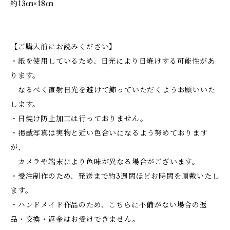
約13㎝×18㎝
【ご購入前にお読みください】
・紙を使用しているため、日光により日焼けする可能性があ
ります。
なるべく直射日光を避けて飾っていただくようお願いいた
します。
・日焼け防止加工は行っておりません。
・掲載写真は実物と近い色合いになるよう努めております
が、
カメラや端末により色味が異なる場合がございます。
・受注制作のため、発送まで約3週間ほどお時間を頂戴いたし
ます。
・ハンドメイド作品のため、こちらに不備がない場合の返
品・交換・返金はお受けできません。