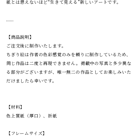
紙とは思えないほど“生きて見える”新しいアートです。
……
【商品説明】
ご注文後に制作いたします。
ちぎり絵は作者の色彩感覚のみを頼りに制作しているため、
同じ作品は二度と再現できません。掲載中の写真と多少異な
る部分がございますが、唯一無二の作品としてお楽しみいた
だけましたら幸いです。
【材料】
色上質紙（厚口）、折紙
【フレームサイズ】