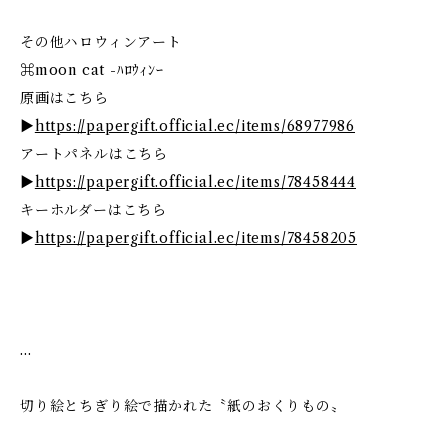
その他ハロウィンアート
⌘moon cat -ﾊﾛｳｨﾝｰ
原画はこちら
▶
https://papergift.official.ec/items/68977986
アートパネルはこちら
▶
https://papergift.official.ec/items/78458444
キーホルダーはこちら
▶
https://papergift.official.ec/items/78458205
…
切り絵とちぎり絵で描かれた〝紙のおくりもの〟