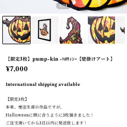
1
/14
【限定3枚】pump-kin -ﾊﾛｳｨﾝｰ【壁掛けアート】
¥7,000
International shipping available
【限定3枚】
本来、受注生産の作品ですが、
Halloweenに間に合うように3枚描きました！
ご注文頂いてから3日以内に発送致します！