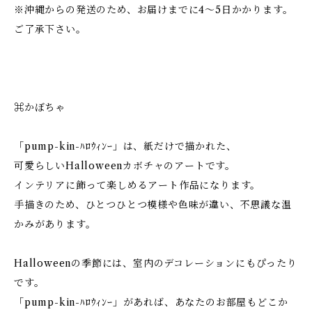
※沖縄からの発送のため、お届けまでに4〜5日かかります。
ご了承下さい。
⌘かぼちゃ
「pump-kin-ﾊﾛｳｨﾝｰ」は、紙だけで描かれた、
可愛らしいHalloweenカボチャのアートです。
インテリアに飾って楽しめるアート作品になります。
手描きのため、ひとつひとつ模様や色味が違い、不思議な温
かみがあります。
Halloweenの季節には、室内のデコレーションにもぴったり
です。
「pump-kin-ﾊﾛｳｨﾝｰ」があれば、あなたのお部屋もどこか