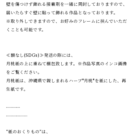
壁を傷つけず飾れる接着剤を一緒に同封しておりますので、
届いたらすぐ壁に貼って飾れる作品となっております。
※取り外しできますので、お好みのフレームに挟んでいただ
くことも可能です。
≪額なし(SDGs)≫発送の際には、
月桃紙の上に重ねて梱包致します。※作品写真のインコ画像
をご覧ください。
月桃紙は、沖縄県で親しまれるハーブ"月桃"を紙にした、再
生紙です。
…………
………………
“紙のおくりもの“は、