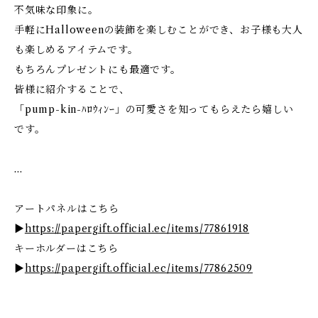
不気味な印象に。
手軽にHalloweenの装飾を楽しむことができ、お子様も大人
も楽しめるアイテムです。
もちろんプレゼントにも最適です。
皆様に紹介することで、
「pump-kin-ﾊﾛｳｨﾝｰ」の可愛さを知ってもらえたら嬉しい
です。
…
アートパネルはこちら
▶
https://papergift.official.ec/items/77861918
キーホルダーはこちら
▶
https://papergift.official.ec/items/77862509