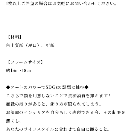
1枚以上ご希望の場合はお気軽にお問い合わせください。
【材料】
色上質紙（厚口）、折紙
【フレームサイズ】
約13㎝×18㎝
◆アートのパワーでSDGsの課題に挑む◆
こちらで額を用意しないことで資源消費を抑えます！
額縁の縛りがあると、飾り方が限られてしまう。
お部屋のインテリアを自分らしく表現できる今、その制限を
無くし、
あなたのライフスタイルに合わせて自由に飾ること。