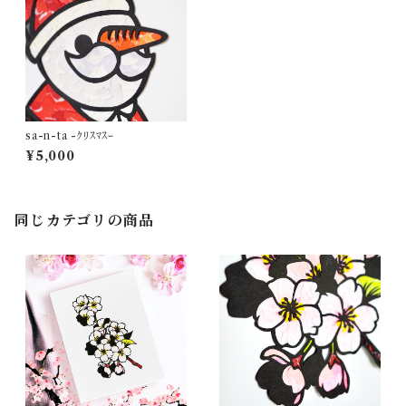
sa-n-ta -ｸﾘｽﾏｽｰ
¥5,000
同じカテゴリの商品