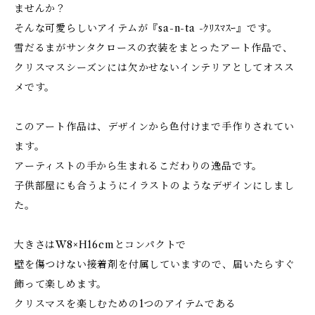
ませんか？
そんな可愛らしいアイテムが『sa-n-ta -ｸﾘｽﾏｽｰ』です。
雪だるまがサンタクロースの衣装をまとったアート作品で、
クリスマスシーズンには欠かせないインテリアとしてオスス
メです。
このアート作品は、デザインから色付けまで手作りされてい
ます。
アーティストの手から生まれるこだわりの逸品です。
子供部屋にも合うようにイラストのようなデザインにしまし
た。
大きさはW8×H16cmとコンパクトで
壁を傷つけない接着剤を付属していますので、届いたらすぐ
飾って楽しめます。
クリスマスを楽しむための1つのアイテムである