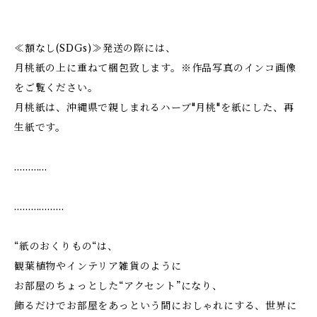
≪額なし(SDGs)≫発送の際には、
月桃紙の上に重ねて梱包致します。※作品写真のインコ画像
をご覧ください。
月桃紙は、沖縄県で親しまれるハーブ"月桃"を紙にした、再
生紙です。
…………
………………
“紙のおくりもの“は、
観葉植物やインテリア雑貨のように
お部屋のちょっとした“アクセント”になり、
飾るだけでお部屋をあっという間におしゃれにする、世界に