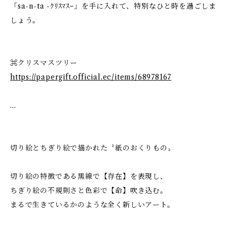
「sa-n-ta -ｸﾘｽﾏｽｰ」を手に入れて、特別なひと時を過ごしま
しょう。
⌘クリスマスツリー
https://papergift.official.ec/items/68978167
…
切り絵とちぎり絵で描かれた〝紙のおくりもの〟
切り絵の特徴である黒線で【存在】を表現し、
ちぎり絵の不規則さと色彩で【命】吹き込む。
まるで生きているかのような全く新しいアート。