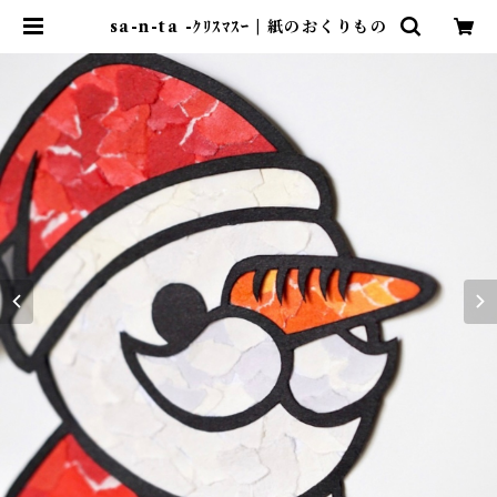
sa-n-ta -ｸﾘｽﾏｽｰ | 紙のおくりもの