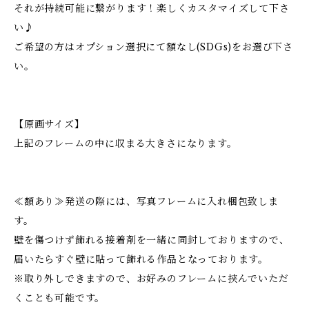
それが持続可能に繋がります！楽しくカスタマイズして下さ
い♪
ご希望の方はオプション選択にて額なし(SDGs)をお選び下さ
い。
【原画サイズ】
上記のフレームの中に収まる大きさになります。
≪額あり≫発送の際には、写真フレームに入れ梱包致しま
す。
壁を傷つけず飾れる接着剤を一緒に同封しておりますので、
届いたらすぐ壁に貼って飾れる作品となっております。
※取り外しできますので、お好みのフレームに挟んでいただ
くことも可能です。