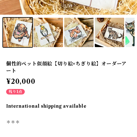
1
/19
個性的ペット似顔絵【切り絵×ちぎり絵】オーダーア
ート
¥20,000
残り1点
International shipping available
＊＊＊