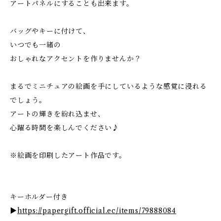
アートパネルにすることも出来ます。
バッグやキーに付けて、
いつでも一緒の
おしゃれなアクセントを作りませんか？
まるでミニチュアの絵画を手にしているような感覚に浸れる
でしょう。
アートの輝きを紛れ込ませ、
心躍る時間を楽しんでください♪
※絵画を印刷したアート作品です。
キーホルダー付き
▶
https://papergift.official.ec/items/79888084