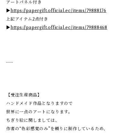
アートパネル付き
▶
https://papergift.official.ec/items/79888176
上記アイテム2点付き
▶
https://papergift.official.ec/items/79888468
……
【受注生産商品】
ハンドメイド作品となりますので
世界に一点のアートになります。
ちぎり絵に関しましては、
作者の“色彩感覚のみ”を頼りに制作しているため、