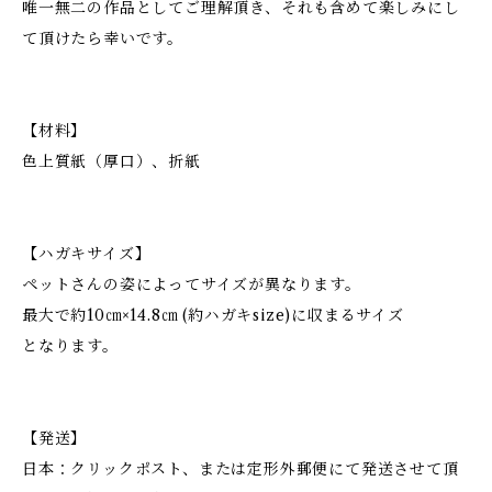
唯一無二の作品としてご理解頂き、それも含めて楽しみにし
て頂けたら幸いです。
【材料】
色上質紙（厚口）、折紙
【ハガキサイズ】
ペットさんの姿によってサイズが異なります。
最大で約10㎝×14.8㎝ (約ハガキsize)に収まるサイズ
となります。
【発送】
日本：クリックポスト、または定形外郵便にて発送させて頂