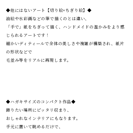
◆他にはないアート【切り絵×ちぎり絵】◆
油絵や水彩画などの筆で描くのとは違い、
「手で」紙をちぎって描く、ハンドメイドの温かみをより感
じられるアートです！
細かいディティールで全体の美しさや複雑が構築され、紙片
の形状などで
毛並み等をリアルに再現します。
◆ハガキサイズのコンパクト作品◆
飾りたい場所にピッタリ収まり、
おしゃれなインテリアにもなります。
手元に置いて眺めるだけで、