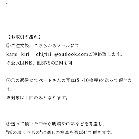
…
【お取引の流れ】
①ご注文後、こちらからメールにて
kami_kiri__chigiri_@outlook.com
ご連絡致します。
※公式LINE、他SNSのDMも可
②①の返信にてペットさんの写真(5〜10枚程)を送って頂きま
す。
※対象は１匹のみとなります。
③送って頂いた中から明暗や色彩などを考慮し、
"紙のおくりもの"に適した写真を選ばせて頂きます。