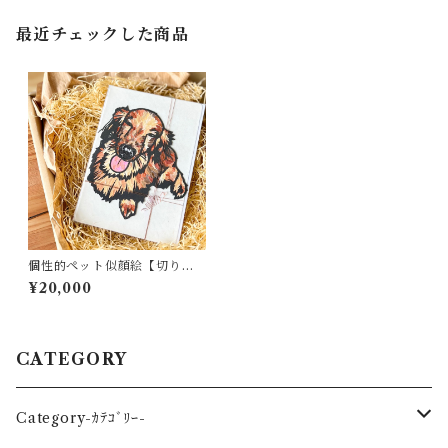
最近チェックした商品
個性的ペット似顔絵【切り絵×
ちぎり絵】オーダーアート
¥20,000
CATEGORY
Category-ｶﾃｺﾞﾘｰ-