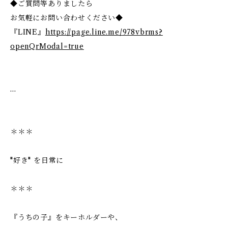
◆ご質問等ありましたら
お気軽にお問い合わせください◆
『LINE』
https://page.line.me/978vbrms?
openQrModal=true
…
＊＊＊
"好き" を日常に
＊＊＊
『うちの子』をキーホルダーや、