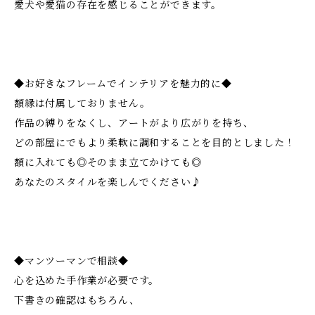
愛犬や愛猫の存在を感じることができます。
◆お好きなフレームでインテリアを魅力的に◆
額縁は付属しておりません。
作品の縛りをなくし、アートがより広がりを持ち、
どの部屋にでもより柔軟に調和することを目的としました！
額に入れても◎そのまま立てかけても◎
あなたのスタイルを楽しんでください♪
◆マンツーマンで相談◆
心を込めた手作業が必要です。
下書きの確認はもちろん、