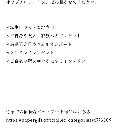
オリジナルアートを、ぜひ描かせてください。
✴︎誕生日や大切な記念日
✴︎ご自身や友人、家族へのプレゼント
✴︎結婚記念日やウェルカムボード
✴︎クリスマスプレゼント
✴︎ご自宅の壁を華やかにするインテリア
…
今までの愉快なペットアート作品はこちら
https://papergift.official.ec/categories/4773209