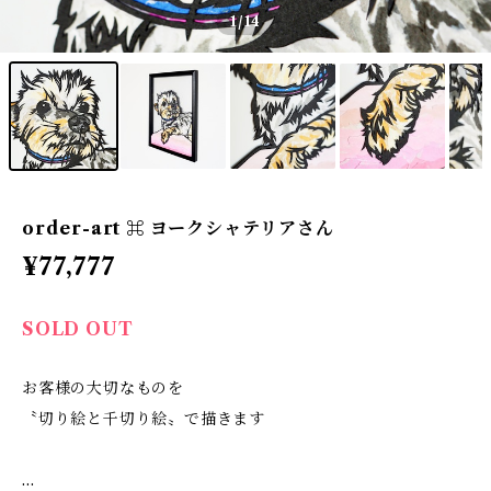
1
/14
order-art ⌘ ヨークシャテリアさん
¥77,777
SOLD OUT
お客様の大切なものを
〝切り絵と千切り絵〟で描きます
…