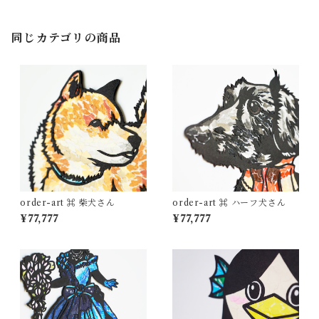
同じカテゴリの商品
order-art ⌘ 柴犬さん
order-art ⌘ ハーフ犬さん
¥77,777
¥77,777