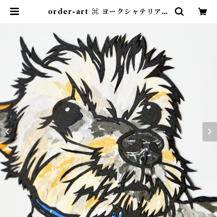
order-art ⌘ ヨークシャテリアさ
ん | 紙のおくりもの