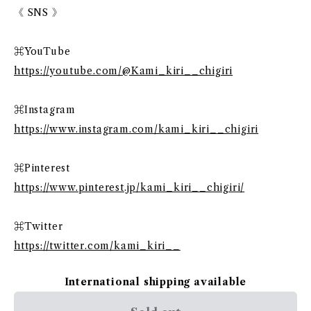
《 SNS 》
⌘YouTube
https://youtube.com/@Kami_kiri__chigiri
⌘Instagram
https://www.instagram.com/kami_kiri__chigiri
⌘Pinterest
https://www.pinterest.jp/kami_kiri__chigiri/
⌘Twitter
https://twitter.com/kami_kiri__
International shipping available