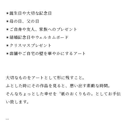
✴︎誕生日や大切な記念日
✴︎母の日、父の日
✴︎ご自身や友人、家族へのプレゼント
✴︎結婚記念日やウェルカムボード
✴︎クリスマスプレゼント
✴︎店舗やご自宅の壁を華やかにするアート
大切なものをアートとして形に残すこと。
ふとした時にその作品を見ると、思い出す素敵な時間。
そんなちょっとした幸せを〝紙のおくりもの〟としてお手伝
い致します。
…