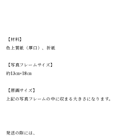
【材料】
色上質紙（厚口）、折紙
【写真フレームサイズ】
約13㎝×18㎝
【原画サイズ】
上記の写真フレームの中に収まる大きさになります。
発送の際には、