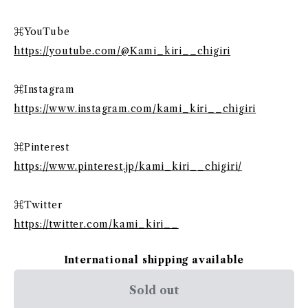
⌘YouTube
https://youtube.com/@Kami_kiri__chigiri
⌘Instagram
https://www.instagram.com/kami_kiri__chigiri
⌘Pinterest
https://www.pinterest.jp/kami_kiri__chigiri/
⌘Twitter
https://twitter.com/kami_kiri__
International shipping available
Sold out