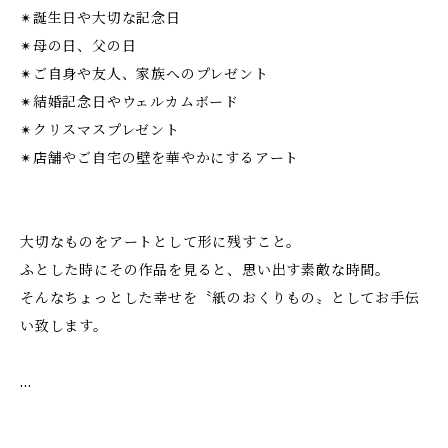
✴︎誕生日や大切な記念日
✴︎母の日、父の日
✴︎ご自身や友人、家族へのプレゼント
✴︎結婚記念日やウェルカムボード
✴︎クリスマスプレゼント
✴︎店舗やご自宅の壁を華やかにするアート
大切なものをアートとして形に残すこと。
ふとした時にその作品を見ると、思い出す素敵な時間。
そんなちょっとした幸せを〝紙のおくりもの〟としてお手伝
い致します。
…