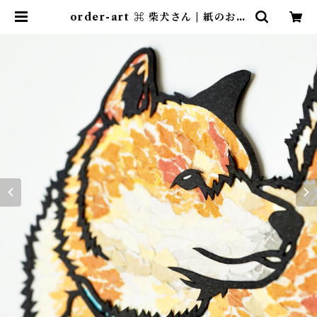
order-art ⌘ 柴犬さん | 紙のおく
りもの