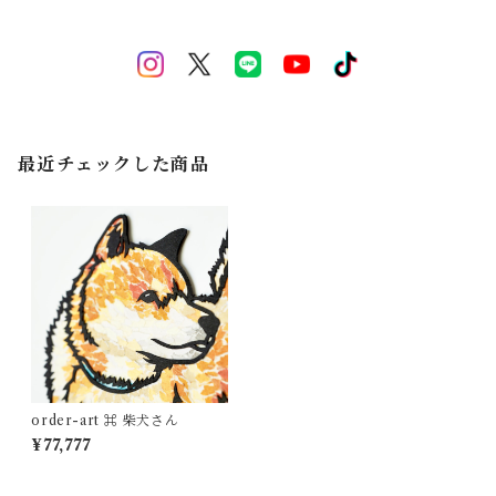
最近チェックした商品
order-art ⌘ 柴犬さん
¥77,777