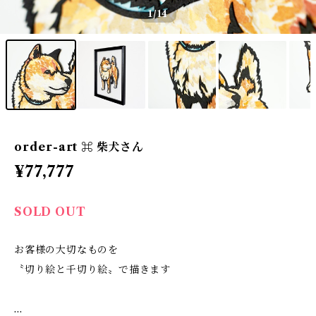
1
/14
order-art ⌘ 柴犬さん
¥77,777
SOLD OUT
お客様の大切なものを
〝切り絵と千切り絵〟で描きます
…