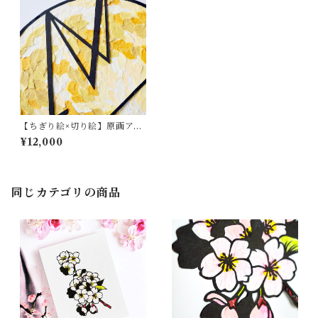
【ちぎり絵×切り絵】原画アー
ト『moon（月）』
¥12,000
同じカテゴリの商品