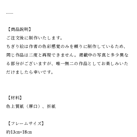
……
【商品説明】
ご注文後に制作いたします。
ちぎり絵は作者の色彩感覚のみを頼りに制作しているため、
同じ作品は二度と再現できません。掲載中の写真と多少異な
る部分がございますが、唯一無二の作品としてお楽しみいた
だけましたら幸いです。
【材料】
色上質紙（厚口）、折紙
【フレームサイズ】
約13㎝×18㎝