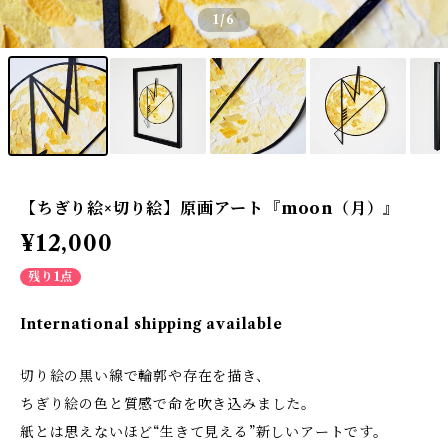
1
/6
【ちぎり絵×切り絵】原画アート『moon（月）』
¥12,000
残り1点
International shipping available
切り絵の黒い線で輪郭や存在を描き、
ちぎり絵の色と質感で命を吹き込みました。
紙とは思えないほど“生きて見える”新しいアートです。