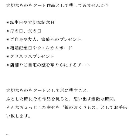
大切なものをアート作品として残してみませんか？
✴︎誕生日や大切な記念日
✴︎母の日、父の日
✴︎ご自身や友人、家族へのプレゼント
✴︎結婚記念日やウェルカムボード
✴︎クリスマスプレゼント
✴︎店舗やご自宅の壁を華やかにするアート
大切なものをアートとして形に残すこと。
ふとした時にその作品を見ると、思い出す素敵な時間。
そんなちょっとした幸せを〝紙のおくりもの〟としてお手伝
い致します。
…