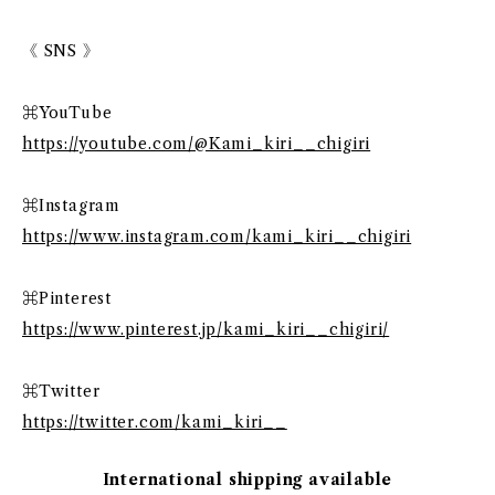
《 SNS 》
⌘YouTube
https://youtube.com/@Kami_kiri__chigiri
⌘Instagram
https://www.instagram.com/kami_kiri__chigiri
⌘Pinterest
https://www.pinterest.jp/kami_kiri__chigiri/
⌘Twitter
https://twitter.com/kami_kiri__
International shipping available