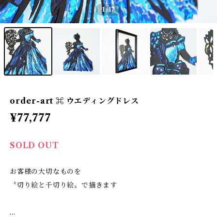
1
/17
order-art ⌘ ウエディングドレス
¥77,777
SOLD OUT
お客様の大切なものを
〝切り絵と千切り絵〟で描きます
…