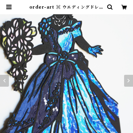
order-art ⌘ ウエディングドレス
| 紙のおくりもの