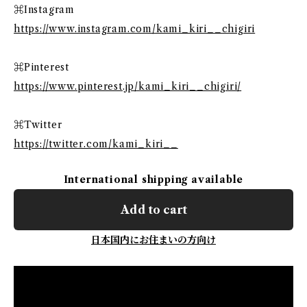
⌘Instagram
https://www.instagram.com/kami_kiri__chigiri
⌘Pinterest
https://www.pinterest.jp/kami_kiri__chigiri/
⌘Twitter
https://twitter.com/kami_kiri__
International shipping available
Add to cart
日本国内にお住まいの方向け