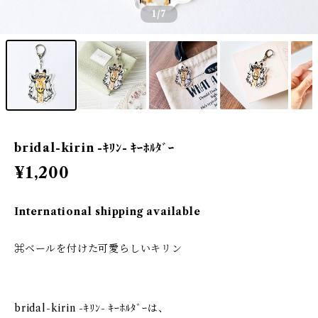
1
/7
bridal-kirin -ｷﾘﾝ- ｷｰﾎﾙﾀﾞｰ
¥1,200
International shipping available
⌘ベールを付けた可愛らしいキリン
bridal-kirin -ｷﾘﾝ- ｷｰﾎﾙﾀﾞｰは、