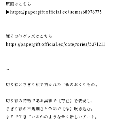
原画はこちら
▶
https://papergift.official.ec/items/68976775
⌘その他グッズはこちら
https://papergift.official.ec/categories/5271211
…
切り絵とちぎり絵で描かれた〝紙のおくりもの〟
切り絵の特徴である黒線で【存在】を表現し、
ちぎり絵の不規則さと色彩で【命】吹き込む。
まるで生きているかのような全く新しいアート。