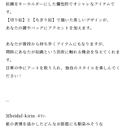
絵画をキーホルダーにした個性的でオシャレなアイテムで
す。
【切り絵】と【ちぎり絵】で描いた美しいデザインが、
あなたの鍵やバッグにアクセントを加えます。
あなたが普段から持ち歩くアイテムにもなりますが、
同時にあなたが絵画という芸術に触れる機会を与えてくれま
す。
日常の中にアートを取り入れ、独自のスタイルを楽しんでく
ださい！
…
⌘bridal-kirin -ｷﾘﾝ-
紙の表情を活かしたどんなお部屋にも馴染みそうな