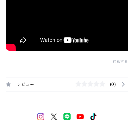
通報する
レビュー
(0)