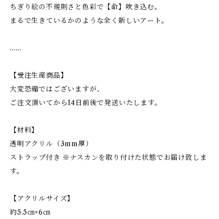
ちぎり絵の不規則さと色彩で【命】吹き込む。
まるで生きているかのような全く新しいアート。
……
【受注生産商品】
大変恐縮ではございますが、
ご注文頂いてから14日前後で発送いたします。
【材料】
透明アクリル（3mm厚）
ストラップ付き ※ナスカンを取り付けた状態でお届け致しま
す。
【アクリルサイズ】
約5.5㎝×6㎝