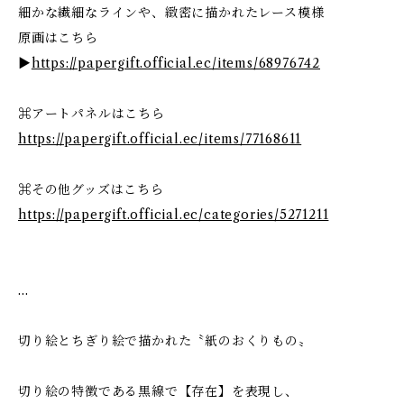
細かな繊細なラインや、緻密に描かれたレース模様
原画はこちら
▶
https://papergift.official.ec/items/68976742
⌘アートパネルはこちら
https://papergift.official.ec/items/77168611
⌘その他グッズはこちら
https://papergift.official.ec/categories/5271211
…
切り絵とちぎり絵で描かれた〝紙のおくりもの〟
切り絵の特徴である黒線で【存在】を表現し、