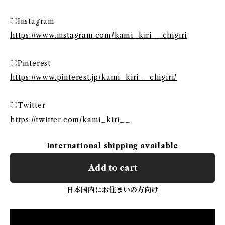
⌘Instagram
https://www.instagram.com/kami_kiri__chigiri
⌘Pinterest
https://www.pinterest.jp/kami_kiri__chigiri/
⌘Twitter
https://twitter.com/kami_kiri__
International shipping available
Add to cart
日本国内にお住まいの方向け