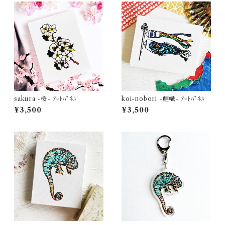
sakura -桜- ｱｰﾄﾊﾟﾈﾙ
koi-nobori -鯉幟- ｱｰﾄﾊﾟﾈﾙ
¥3,500
¥3,500