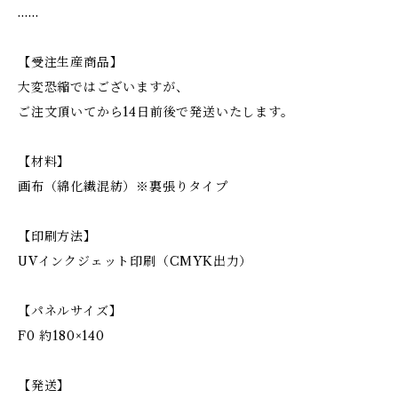
……
【受注生産商品】
大変恐縮ではございますが、
ご注文頂いてから14日前後で発送いたします。
【材料】
画布（綿化繊混紡）※裏張りタイプ
【印刷方法】
UVインクジェット印刷（CMYK出力）
【パネルサイズ】
F0 約180×140
【発送】