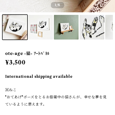
1
/8
ote-age -猫- ｱｰﾄﾊﾟﾈﾙ
¥3,500
International shipping available
⌘ねこ
"おてあげ"ポーズをとるお昼寝中の猫さんが、幸せな夢を見
ているように思えます。