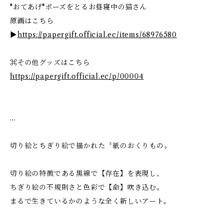
"おてあげ"ポーズをとるお昼寝中の猫さん
原画はこちら
▶
https://papergift.official.ec/items/68976580
⌘その他グッズはこちら
https://papergift.official.ec/p/00004
…
切り絵とちぎり絵で描かれた〝紙のおくりもの〟
切り絵の特徴である黒線で【存在】を表現し、
ちぎり絵の不規則さと色彩で【命】吹き込む。
まるで生きているかのような全く新しいアート。