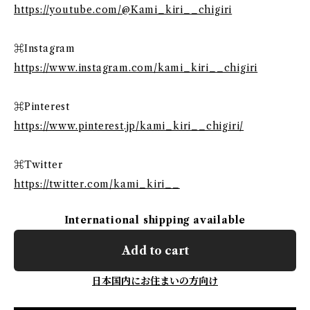
https://youtube.com/@Kami_kiri__chigiri
⌘Instagram
https://www.instagram.com/kami_kiri__chigiri
⌘Pinterest
https://www.pinterest.jp/kami_kiri__chigiri/
⌘Twitter
https://twitter.com/kami_kiri__
International shipping available
Add to cart
日本国内にお住まいの方向け