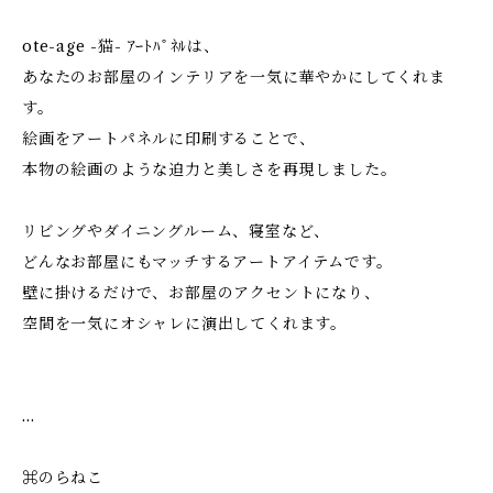
ote-age -猫- ｱｰﾄﾊﾟﾈﾙは、
あなたのお部屋のインテリアを一気に華やかにしてくれま
す。
絵画をアートパネルに印刷することで、
本物の絵画のような迫力と美しさを再現しました。
リビングやダイニングルーム、寝室など、
どんなお部屋にもマッチするアートアイテムです。
壁に掛けるだけで、お部屋のアクセントになり、
空間を一気にオシャレに演出してくれます。
…
⌘のらねこ