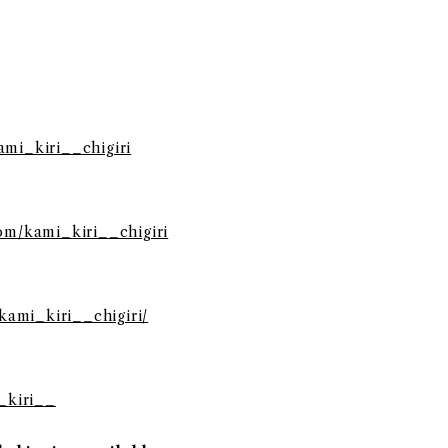
ami_kiri__chigiri
com/kami_kiri__chigiri
/kami_kiri__chigiri/
i_kiri__