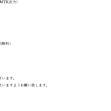
MYK出力）
料無料）
ざいます。
さいますようお願い致します。