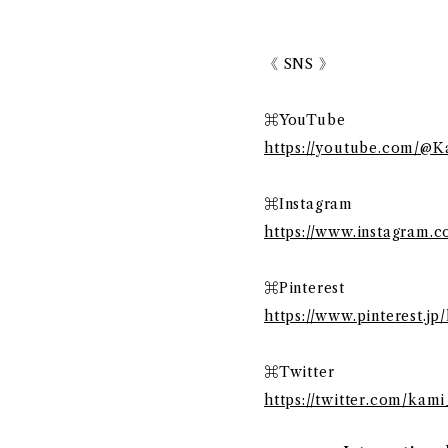
《 SNS 》
⌘YouTube
https://youtube.com/@K
⌘Instagram
https://www.instagram.
⌘Pinterest
https://www.pinterest.jp
⌘Twitter
https://twitter.com/kam