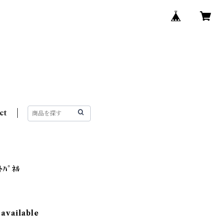
ct
ﾄﾊﾟﾈﾙ
 available