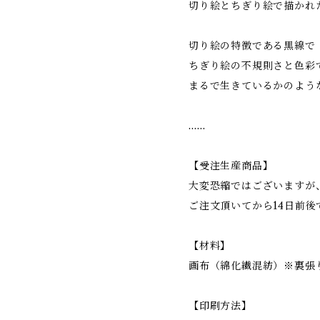
切り絵とちぎり絵で描かれ
切り絵の特徴である黒線で
ちぎり絵の不規則さと色彩
まるで生きているかのよう
……
【受注生産商品】
大変恐縮ではございますが
ご注文頂いてから14日前後
【材料】
画布（綿化繊混紡）※裏張
【印刷方法】