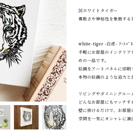
⌘ホワイトタイガー
勇敢さや神秘性を象徴する
white-tiger -白虎- ｱｰﾄﾊ
手軽にお部屋のインテリア
めの一品です。
絵画をアートパネルに印刷
本物の絵画のような迫力と
リビングやダイニングルー
どんなお部屋にもマッチす
壁に掛けるだけで、お部屋
空間を一気にオシャレに演