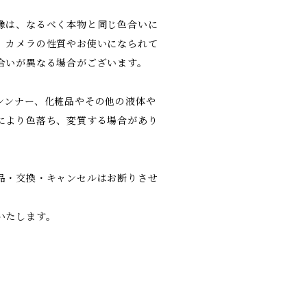
像は、なるべく本物と同じ色合いに
、カメラの性質やお使いになられて
合いが異なる場合がございます。
シンナー、化粧品やその他の液体や
により色落ち、変質する場合があり
品・交換・キャンセルはお断りさせ
いたします。