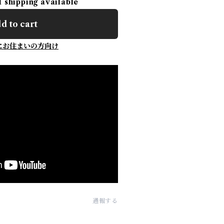
l shipping available
d to cart
にお住まいの方向け
通報する