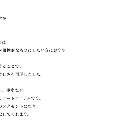
存在
ﾟﾈﾙは、
を個性的なものにしたい方におすす
することで、
美しさを再現しました。
ム、寝室など、
るアートアイテムです。
のアクセントになり、
出してくれます。