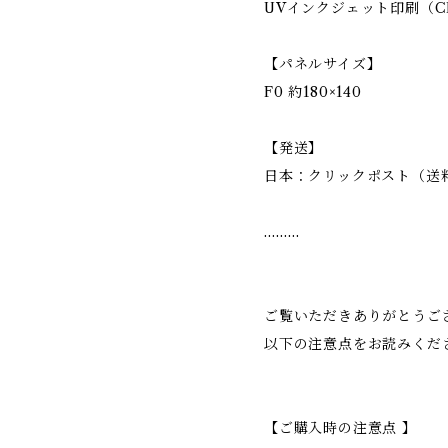
UVインクジェット印刷（C
【パネルサイズ】
F0 約180×140
【発送】
日本：クリックポスト（送
………
ご覧いただきありがとうご
以下の注意点をお読みくだ
【ご購入時の注意点 】