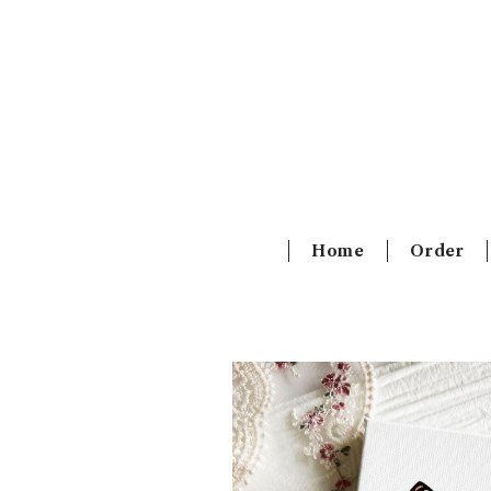
Home
Order