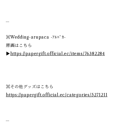
…
⌘Wedding-arupaca -ｱﾙﾊﾟｶ-
原画はこちら
▶
https://papergift.official.ec/items/76382284
⌘その他グッズはこちら
https://papergift.official.ec/categories/5271211
…