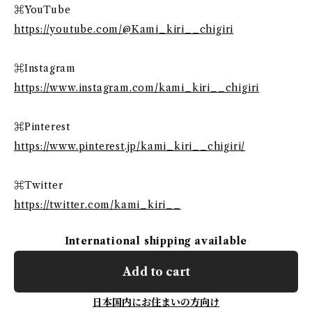
⌘YouTube
https://youtube.com/@Kami_kiri__chigiri
⌘Instagram
https://www.instagram.com/kami_kiri__chigiri
⌘Pinterest
https://www.pinterest.jp/kami_kiri__chigiri/
⌘Twitter
https://twitter.com/kami_kiri__
International shipping available
Add to cart
日本国内にお住まいの方向け