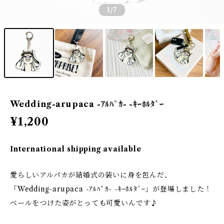
1
/7
Wedding-arupaca -ｱﾙﾊﾟｶ- -ｷｰﾎﾙﾀﾞｰ
¥1,200
International shipping available
愛らしいアルパカが結婚式の装いに身を包んだ、
「Wedding-arupaca -ｱﾙﾊﾟｶ- -ｷｰﾎﾙﾀﾞｰ」が登場しました！
ベールをつけた姿がとっても可愛いんです♪