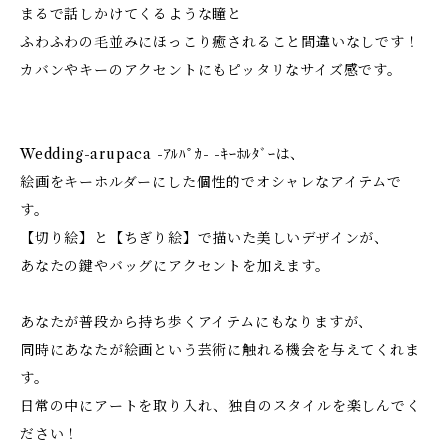
まるで話しかけてくるような瞳と
ふわふわの毛並みにほっこり癒されること間違いなしです！
カバンやキーのアクセントにもピッタリなサイズ感です。
Wedding-arupaca -ｱﾙﾊﾟｶ- -ｷｰﾎﾙﾀﾞｰは、
絵画をキーホルダーにした個性的でオシャレなアイテムで
す。
【切り絵】と【ちぎり絵】で描いた美しいデザインが、
あなたの鍵やバッグにアクセントを加えます。
あなたが普段から持ち歩くアイテムにもなりますが、
同時にあなたが絵画という芸術に触れる機会を与えてくれま
す。
日常の中にアートを取り入れ、独自のスタイルを楽しんでく
ださい！