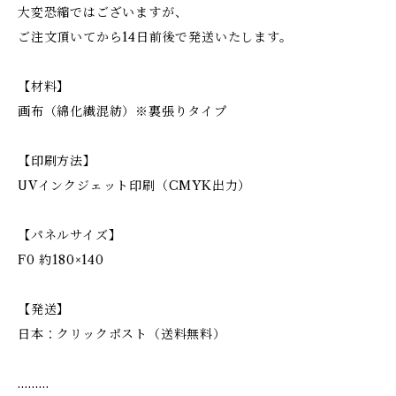
大変恐縮ではございますが、
ご注文頂いてから14日前後で発送いたします。
【材料】
画布（綿化繊混紡）※裏張りタイプ
【印刷方法】
UVインクジェット印刷（CMYK出力）
【パネルサイズ】
F0 約180×140
【発送】
日本：クリックポスト（送料無料）
………