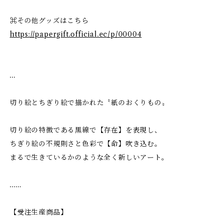
⌘その他グッズはこちら
https://papergift.official.ec/p/00004
…
切り絵とちぎり絵で描かれた〝紙のおくりもの〟
切り絵の特徴である黒線で【存在】を表現し、
ちぎり絵の不規則さと色彩で【命】吹き込む。
まるで生きているかのような全く新しいアート。
……
【受注生産商品】