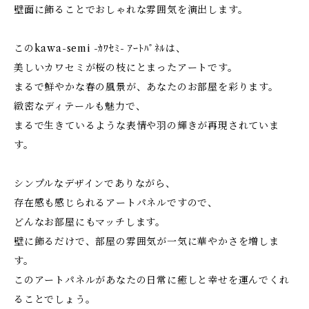
壁面に飾ることでおしゃれな雰囲気を演出します。
このkawa-semi -ｶﾜｾﾐ- ｱｰﾄﾊﾟﾈﾙは、
美しいカワセミが桜の枝にとまったアートです。
まるで鮮やかな春の風景が、あなたのお部屋を彩ります。
緻密なディテールも魅力で、
まるで生きているような表情や羽の輝きが再現されていま
す。
シンプルなデザインでありながら、
存在感も感じられるアートパネルですので、
どんなお部屋にもマッチします。
壁に飾るだけで、部屋の雰囲気が一気に華やかさを増しま
す。
このアートパネルがあなたの日常に癒しと幸せを運んでくれ
ることでしょう。