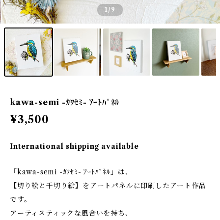
1
/9
kawa-semi -ｶﾜｾﾐ- ｱｰﾄﾊﾟﾈﾙ
¥3,500
International shipping available
「kawa-semi -ｶﾜｾﾐ- ｱｰﾄﾊﾟﾈﾙ」は、
【切り絵と千切り絵】をアートパネルに印刷したアート作品
です。
アーティスティックな風合いを持ち、