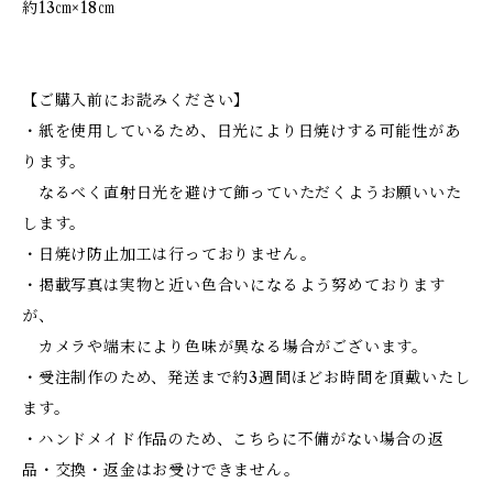
約13㎝×18㎝
【ご購入前にお読みください】
・紙を使用しているため、日光により日焼けする可能性があ
ります。
なるべく直射日光を避けて飾っていただくようお願いいた
します。
・日焼け防止加工は行っておりません。
・掲載写真は実物と近い色合いになるよう努めております
が、
カメラや端末により色味が異なる場合がございます。
・受注制作のため、発送まで約3週間ほどお時間を頂戴いたし
ます。
・ハンドメイド作品のため、こちらに不備がない場合の返
品・交換・返金はお受けできません。