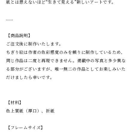
紙とは思えないほど“生きて見える”新しいアートです。
……
【商品説明】
ご注文後に制作いたします。
ちぎり絵は作者の色彩感覚のみを頼りに制作しているため、
同じ作品は二度と再現できません。掲載中の写真と多少異な
る部分がございますが、唯一無二の作品としてお楽しみいた
だけましたら幸いです。
【材料】
色上質紙（厚口）、折紙
【フレームサイズ】