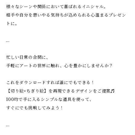
様々なシーンや関係において喜ばれるイニシャル。
相手や自分を思いやる気持ちが込められる心温まるプレゼン
トに。
…
忙しい日常の合間に、
手軽にアートの世界に触れ、心を豊かにしませんか？
これをダウンロードすれば誰にでもできる！
【切り絵×ちぎり絵】を再現できるデザインをご提案♬
100均で手に入るシンプルな道具を使って、
すぐにでも挑戦してみよう！
…