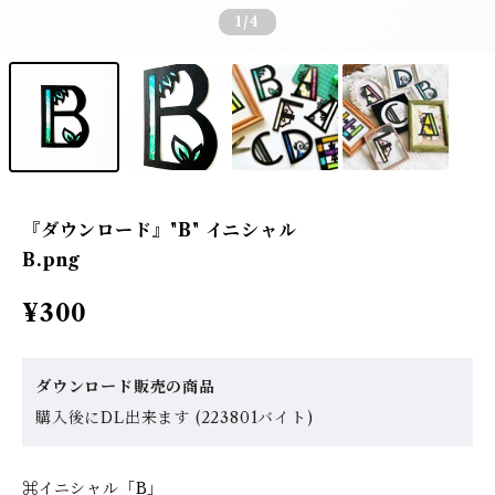
1
/4
『ダウンロード』"B" イニシャル
B.png
¥300
ダウンロード販売の商品
購入後にDL出来ます (223801バイト)
⌘イニシャル「B」