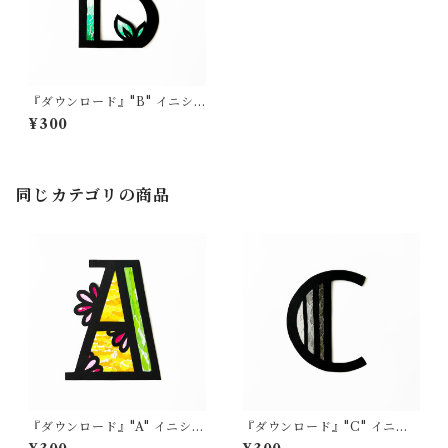
『ダウンロード』"B" イニシ
ャル
¥300
同じカテゴリの商品
『ダウンロード』"A" イニシャ
『ダウンロード』"C" イニシ
ル
ャル