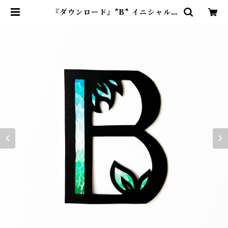
『ダウンロード』"B" イニシャル |
紙のおくりもの