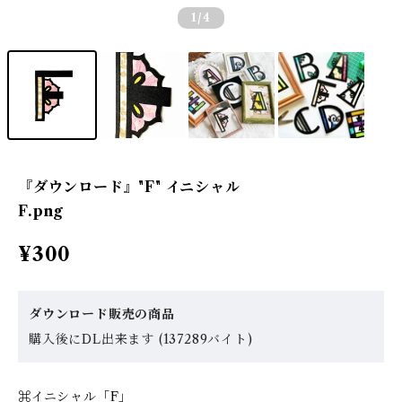
1
/4
『ダウンロード』"F" イニシャル
F.png
¥300
ダウンロード販売の商品
購入後にDL出来ます (137289バイト)
⌘イニシャル「F」