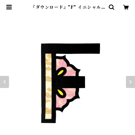
『ダウンロード』"F" イニシャル |
紙のおくりもの