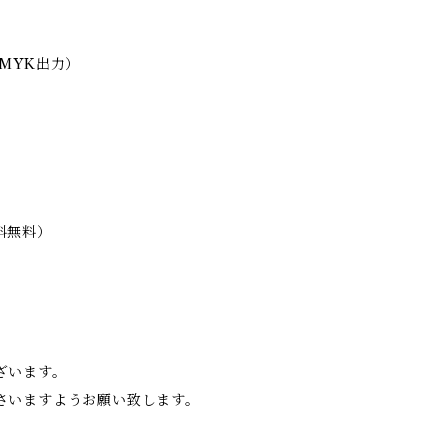
MYK出力）
料無料）
ざいます。
さいますようお願い致します。