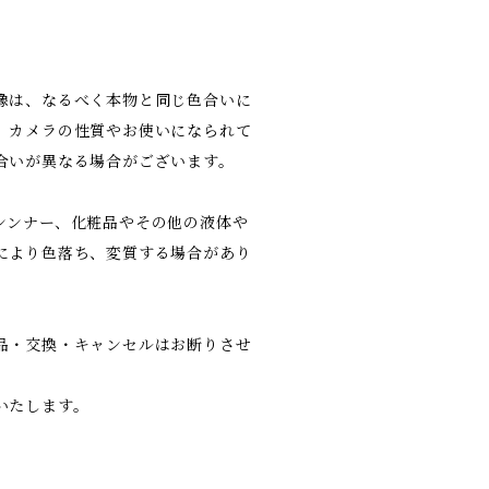
像は、なるべく本物と同じ色合いに
、カメラの性質やお使いになられて
合いが異なる場合がございます。
シンナー、化粧品やその他の液体や
により色落ち、変質する場合があり
品・交換・キャンセルはお断りさせ
いたします。