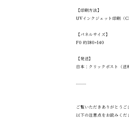
【印刷方法】
UVインクジェット印刷（C
【パネルサイズ】
F0 約180×140
【発送】
日本：クリックポスト（送
………
ご覧いただきありがとうご
以下の注意点をお読みくだ