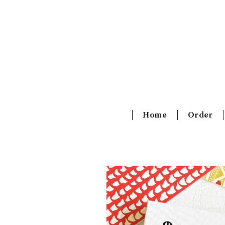
Home
Order