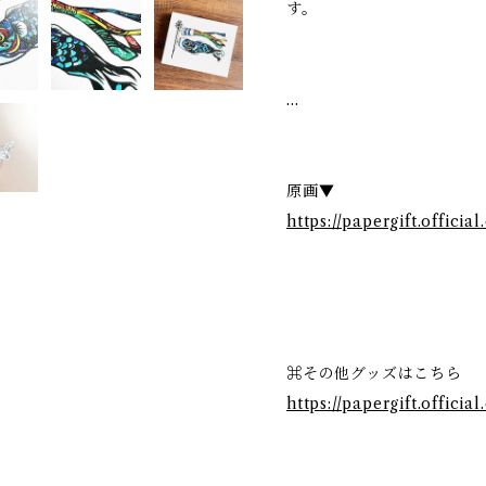
す。
…
原画▼
https://papergift.officia
⌘その他グッズはこちら
https://papergift.officia