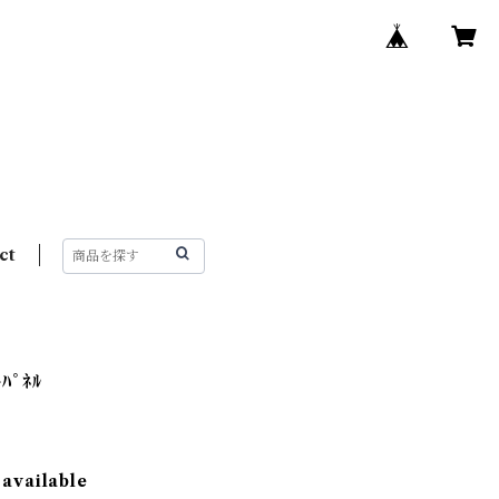
ct
ﾊﾟﾈﾙ
 available