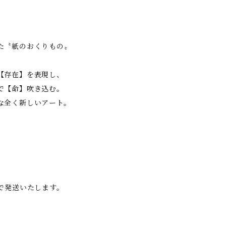
た〝紙のおくりもの〟
【存在】を表現し、
で【命】吹き込む。
な全く新しいアート。
、
で発送いたします。