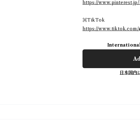
https://www.pinterest.jp
⌘TikTok
https://www.tiktok.com/
Internationa
Ad
日本国内