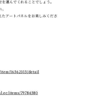
せを運んでくれることでしょう。
れ、
えたアートパネルをお楽しみくださ
/item/16562315/detail
ial.ec/items/79784580