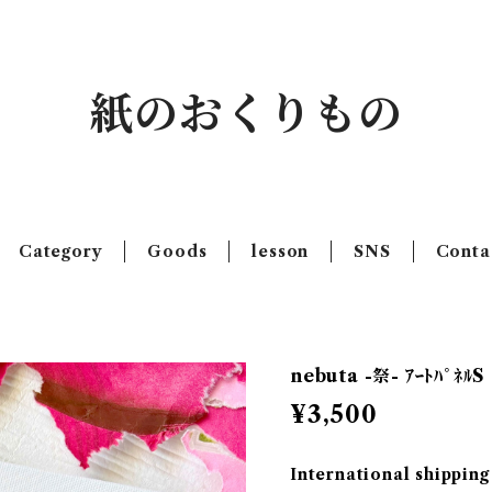
紙のおくりもの
Category
Goods
lesson
SNS
Conta
nebuta -祭- ｱｰﾄﾊﾟﾈﾙS
¥3,500
International shipping