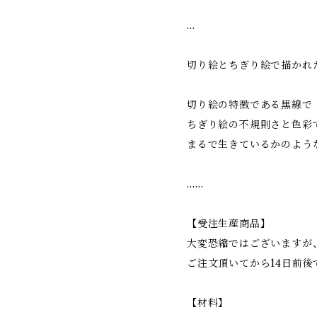
…
切り絵とちぎり絵で描かれ
切り絵の特徴である黒線で
ちぎり絵の不規則さと色彩
まるで生きているかのよう
……
【受注生産商品】
大変恐縮ではございますが
ご注文頂いてから14日前後
【材料】