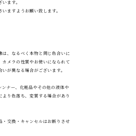
ざいます。
さいますようお願い致します。
像は、なるべく本物と同じ色合いに
、カメラの性質やお使いになられて
合いが異なる場合がございます。
シンナー、化粧品やその他の液体や
により色落ち、変質する場合があり
品・交換・キャンセルはお断りさせ