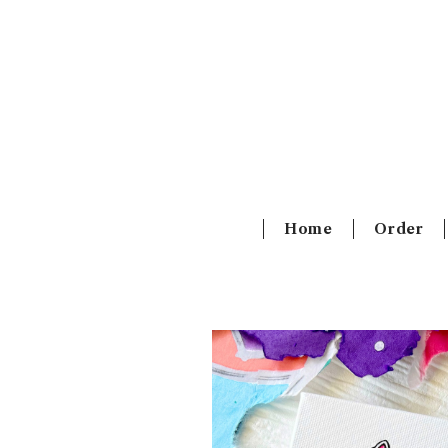
Home
Order