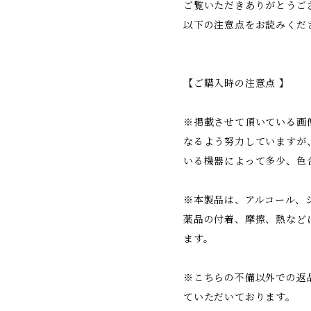
ご覧いただきありがとうご
以下の注意点をお読みくだ
【ご購入時の注意点 】
※掲載させて頂いている画
なるよう努力していますが
いる機器によって多少、色
※本製品は、アルコール、
薬品の付着、摩擦、熱など
ます。
※こちらの不備以外での返
ていただいております。