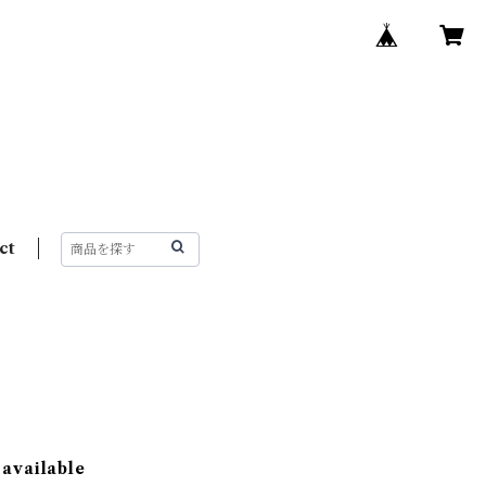
ct
 available