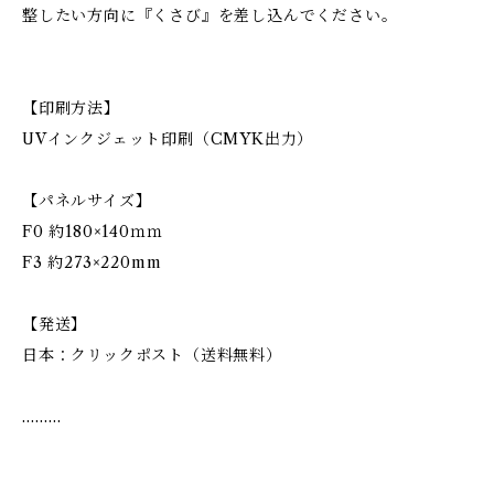
整したい方向に『くさび』を差し込んでください。
【印刷方法】
UVインクジェット印刷（CMYK出力）
【パネルサイズ】
F0 約180×140ｍｍ
F3 約273×220mm
【発送】
日本：クリックポスト（送料無料）
………