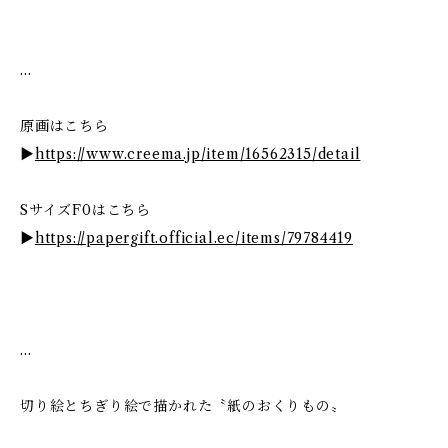
…
原画はこちら
▶
https://www.creema.jp/item/16562315/detail
SサイズF0はこちら
▶
https://papergift.official.ec/items/79784419
…
切り絵とちぎり絵で描かれた〝紙のおくりもの〟