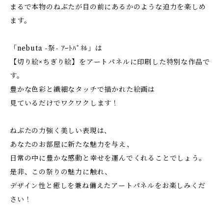
まるで本物のねぶたが目の前にあるかのような迫力を楽しめ
ます。
「nebuta -祭- ｱｰﾄﾊﾟﾈﾙ」は
【切り絵×ちぎり絵】をアートパネルに印刷した特別な作品で
す。
豊かな色彩と繊細なタッチで描かれた絵画は
見ているだけでワクワクします！
ねぶたの力強く美しい表現は、
あなたのお部屋に新たな魅力を与え、
日常の中に豊かな感動と幸せを運んでくれることでしょう。
是非、この祭りの魅力に触れ、
デザイン性と癒しを兼ね備えたアートパネルをお楽しみくだ
さい！