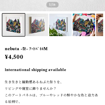
1
/16
nebuta -祭- ｱｰﾄﾊﾟﾈﾙM
¥4,500
International shipping available
生き生きと躍動感あるねぶた祭りを、
リビングや寝室に飾りませんか？
このアートパネルは、ブルーやレッドの鮮やかな色と迫力あ
る絵柄で、