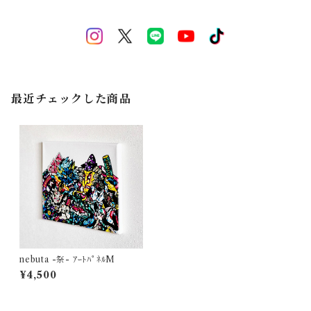
最近チェックした商品
nebuta -祭- ｱｰﾄﾊﾟﾈﾙM
¥4,500