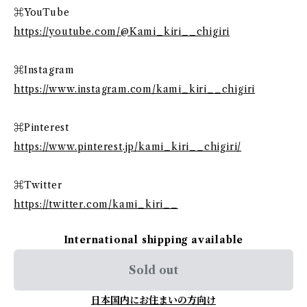
⌘YouTube
https://youtube.com/@Kami_kiri__chigiri
⌘Instagram
https://www.instagram.com/kami_kiri__chigiri
⌘Pinterest
https://www.pinterest.jp/kami_kiri__chigiri/
⌘Twitter
https://twitter.com/kami_kiri__
International shipping available
Sold out
日本国内にお住まいの方向け