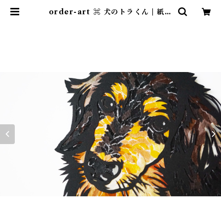
order-art ⌘ 犬のトラくん | 紙の
おくりもの