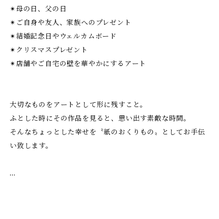
✴︎母の日、父の日
✴︎ご自身や友人、家族へのプレゼント
✴︎結婚記念日やウェルカムボード
✴︎クリスマスプレゼント
✴︎店舗やご自宅の壁を華やかにするアート
大切なものをアートとして形に残すこと。
ふとした時にその作品を見ると、思い出す素敵な時間。
そんなちょっとした幸せを〝紙のおくりもの〟としてお手伝
い致します。
…