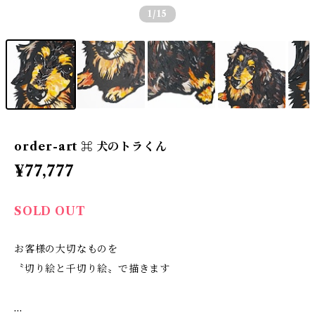
1
/15
order-art ⌘ 犬のトラくん
¥77,777
SOLD OUT
お客様の大切なものを
〝切り絵と千切り絵〟で描きます
…