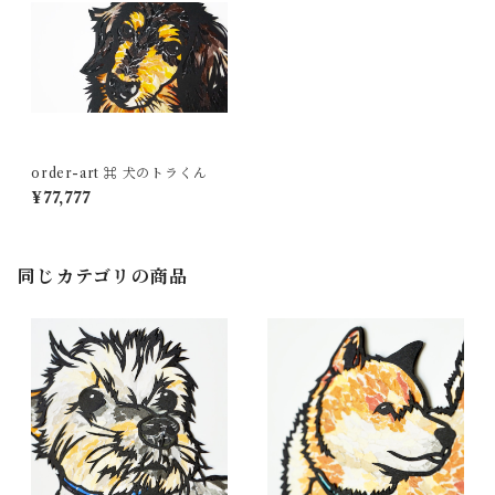
order-art ⌘ 犬のトラくん
¥77,777
同じカテゴリの商品