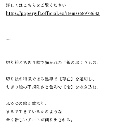
詳しくはこちらをご覧ください
https://papergift.official.ec/items/68978643
……
切り絵とちぎり絵で描かれた〝紙のおくりもの〟
切り絵の特徴である黒線で【存在】を証明し、
ちぎり絵の不規則さと色彩で【命】を吹き込む。
ふたつの絵が重なり、
まるで生きているかのような
全く新しいアートが創り出される。