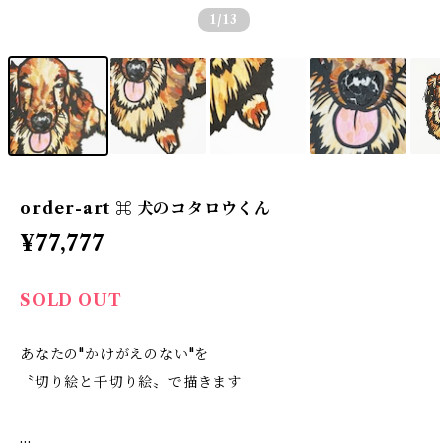
1
/13
order-art ⌘ 犬のコタロウくん
¥77,777
SOLD OUT
あなたの"かけがえのない"を
〝切り絵と千切り絵〟で描きます
…