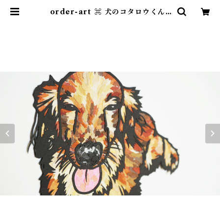
order-art ⌘ 犬のコタロウくん |
紙のおくりもの