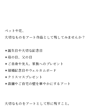
ペットや花、
大切なものをアート作品として残してみませんか？
✴︎誕生日や大切な記念日
✴︎母の日、父の日
✴︎ご自身や友人、家族へのプレゼント
✴︎結婚記念日やウェルカムボード
✴︎クリスマスプレゼント
✴︎店舗やご自宅の壁を華やかにするアート
大切なものをアートとして形に残すこと。