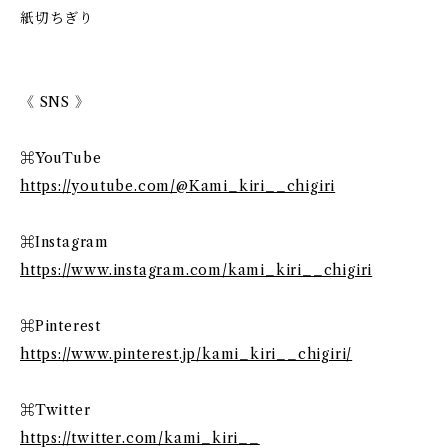
紙切ちぎり
《 SNS 》
⌘YouTube
https://youtube.com/@Kami_kiri__chigiri
⌘Instagram
https://www.instagram.com/kami_kiri__chigiri
⌘Pinterest
https://www.pinterest.jp/kami_kiri__chigiri/
⌘Twitter
https://twitter.com/kami_kiri__