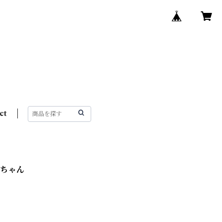
ct
ハナちゃん