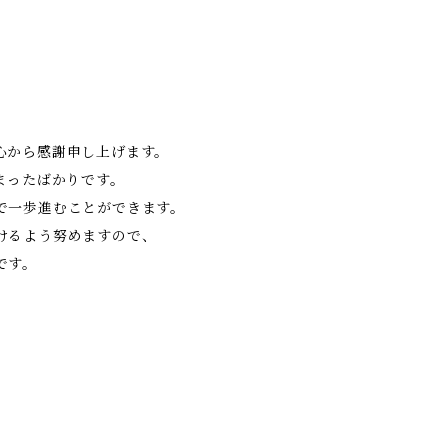
心から感謝申し上げます。
まったばかりです。
で一歩進むことができます。
けるよう努めますので、
いです。