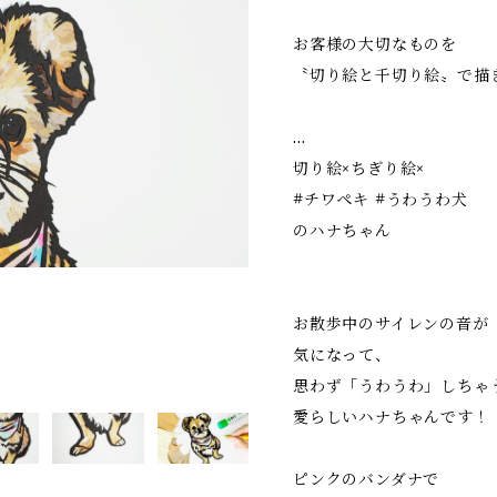
お客様の大切なものを
〝切り絵と千切り絵〟で描
…
切り絵×ちぎり絵×
#チワペキ #うわうわ犬
のハナちゃん
お散歩中のサイレンの音が
気になって、
思わず「うわうわ」しちゃ
愛らしいハナちゃんです！
ピンクのバンダナで