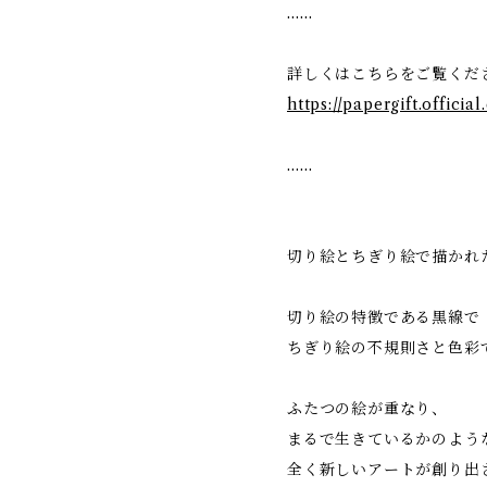
……
詳しくはこちらをご覧くだ
https://papergift.officia
……
切り絵とちぎり絵で描かれ
切り絵の特徴である黒線で
ちぎり絵の不規則さと色彩
ふたつの絵が重なり、
まるで生きているかのよう
全く新しいアートが創り出