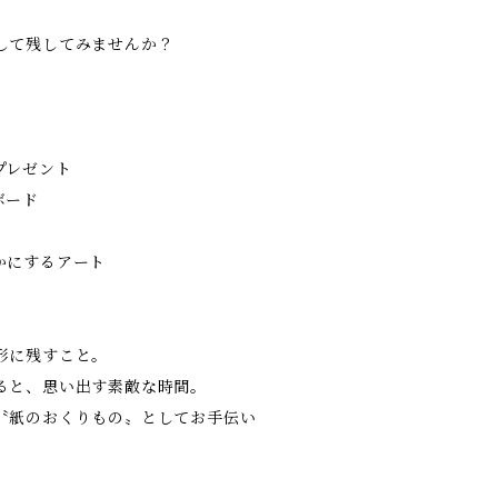
して残してみませんか？
プレゼント
ボード
かにするアート
形に残すこと。
ると、思い出す素敵な時間。
〝紙のおくりもの〟としてお手伝い