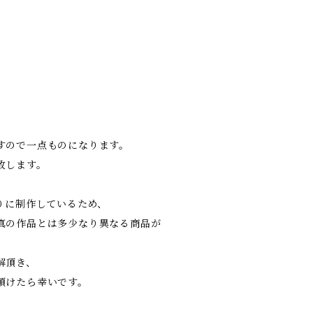
すので一点ものになります。
致します。
りに制作しているため、
真の作品とは多少なり異なる商品が
解頂き、
頂けたら幸いです。