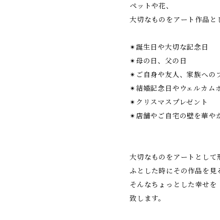
ペットや花、
大切なものをアート作品と
✴︎誕生日や大切な記念日
✴︎母の日、父の日
✴︎ご自身や友人、家族への
✴︎結婚記念日やウェルカム
✴︎クリスマスプレゼント
✴︎店舗やご自宅の壁を華や
大切なものをアートとして
ふとした時にその作品を見
そんなちょっとした幸せを
致します。