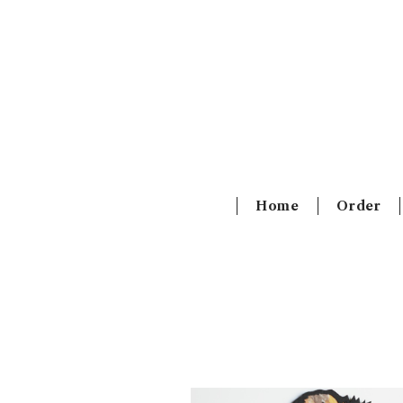
Home
Order