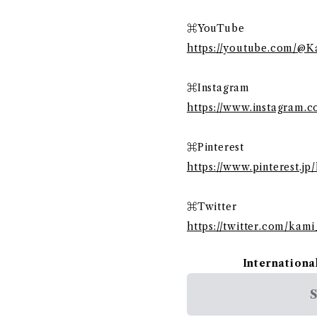
⌘YouTube
https://youtube.com/@K
⌘Instagram
https://www.instagram.
⌘Pinterest
https://www.pinterest.jp
⌘Twitter
https://twitter.com/kam
Internationa
S